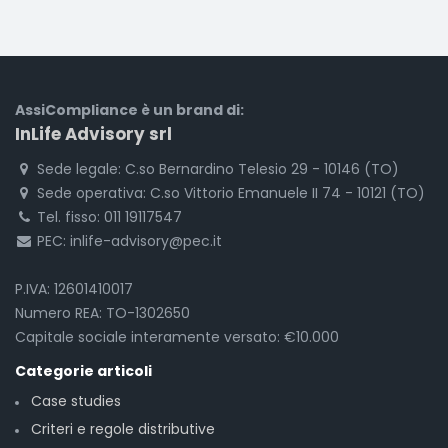
AssiCompliance è un brand di:
InLife Advisory srl
Sede legale: C.so Bernardino Telesio 29 - 10146 (TO)
Sede operativa: C.so Vittorio Emanuele II 74 - 10121 (TO)
Tel. fisso: 011 19117547
PEC: inlife-advisory@pec.it
P.IVA: 12601410017
Numero REA: TO-1302650
Capitale sociale interamente versato: €10.000
Categorie articoli
Case studies
Criteri e regole distributive