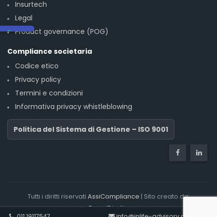
Insurtech
Legal
Product governance (POG)
Compliance societaria
Codice etico
Privacy policy
Termini e condizioni
Informativa privacy whistleblowing
Politica del Sistema di Gestione – ISO 9001
Tutti i diritti riservati
AssiCompliance
| Sito creato da:
BrandDiretto
011 19117547
info@inlife-advisory.com