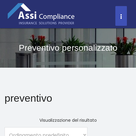
Salta
al
Toggl
contenuto
Naviga
Preventivo personalizzato
preventivo
Visualizzazione del risultato