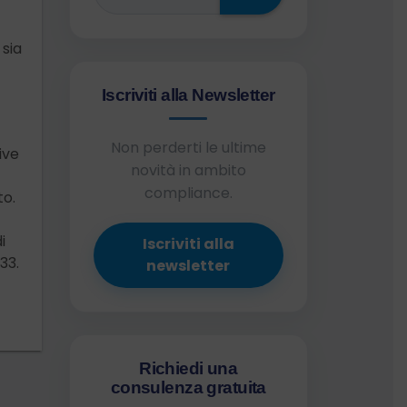
 sia
Iscriviti alla Newsletter
Non perderti le ultime
ive
novità in ambito
compliance.
to.
i
Iscriviti alla
33.
newsletter
Richiedi una
consulenza gratuita