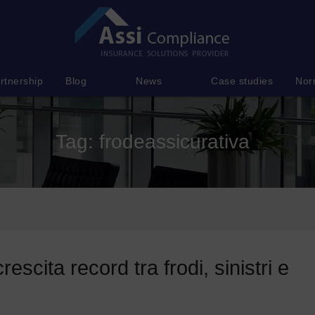
rtnership
Blog
News
Case studies
Nor
Tag:
frodeassicurativa
rescita record tra frodi, sinistri e