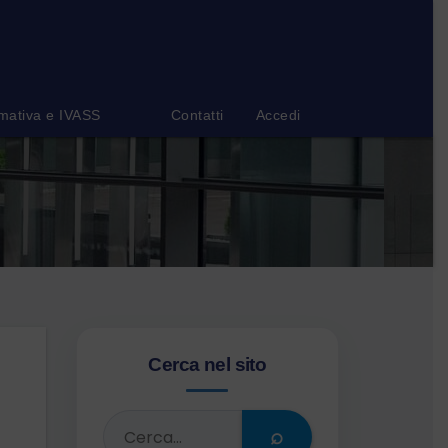
mativa e IVASS
Contatti
Accedi
Cerca nel sito
⌕