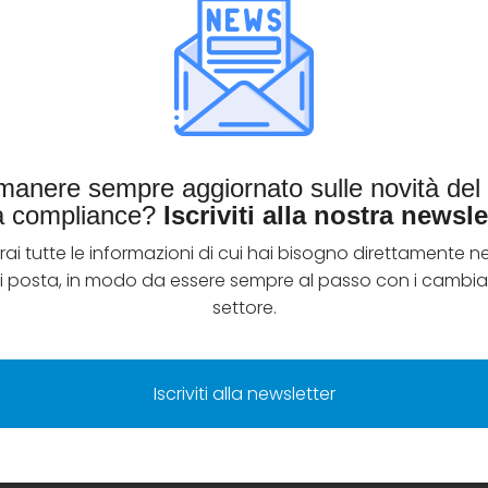
imanere sempre aggiornato sulle novità de
la compliance?
Iscriviti alla nostra newsle
rai tutte le informazioni di cui hai bisogno direttamente ne
di posta, in modo da essere sempre al passo con i cambia
settore.
Iscriviti alla newsletter