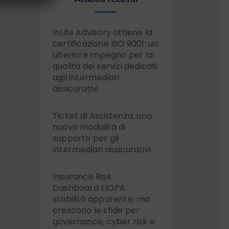
InLife Advisory ottiene la
certificazione ISO 9001: un
ulteriore impegno per la
qualità dei servizi dedicati
agli intermediari
assicurativi
Ticket di Assistenza: una
nuova modalità di
supporto per gli
intermediari assicurativi
Insurance Risk
Dashboard EIOPA:
stabilità apparente, ma
crescono le sfide per
governance, cyber risk e