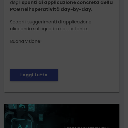
degli
spunti di applicazione concreta della
POG nell’operatività day-by-day
.
Scopri i suggerimenti di applicazione
cliccando sul riquadro sottostante.
Buona visione!
Leggi tutto