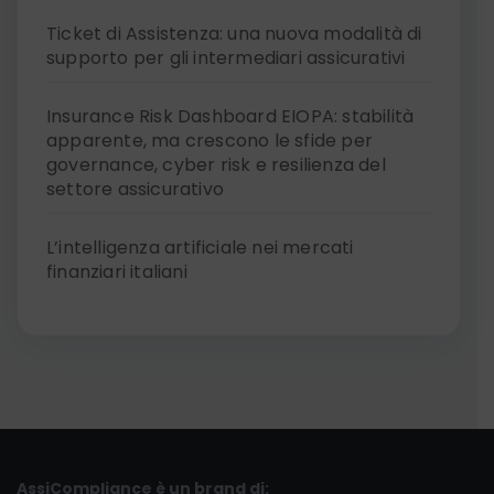
Ticket di Assistenza: una nuova modalità di
supporto per gli intermediari assicurativi
Insurance Risk Dashboard EIOPA: stabilità
apparente, ma crescono le sfide per
governance, cyber risk e resilienza del
settore assicurativo
L’intelligenza artificiale nei mercati
finanziari italiani
AssiCompliance è un brand di: