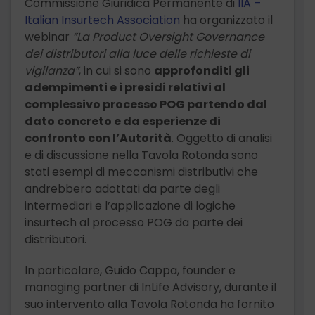
Commissione Giuridica Permanente di
IIA –
Italian Insurtech Association
ha organizzato il
webinar
“La Product Oversight Governance
dei distributori alla luce delle richieste di
vigilanza”
, in cui si sono
approfonditi gli
adempimenti e i presidi relativi al
complessivo processo POG partendo dal
dato concreto e da esperienze di
confronto con l’Autorità
. Oggetto di analisi
e di discussione nella Tavola Rotonda sono
stati esempi di meccanismi distributivi che
andrebbero adottati da parte degli
intermediari e l’applicazione di logiche
insurtech al processo POG da parte dei
distributori.
In particolare, Guido Cappa, founder e
managing partner di InLife Advisory, durante il
suo intervento alla Tavola Rotonda ha fornito