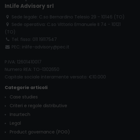
InLife Advisory srl
Sede legale: C.so Bernardino Telesio 29 - 10146 (TO)
Sede operativa: C.so Vittorio Emanuele II 74 - 10121
(TO)
Tel. fisso: 011 19117547
PEC: inlife-advisory@pec.it
P.IVA: 12601410017
Numero REA: TO-1302650
Capitale sociale interamente versato: €10.000
Categorie articoli
Case studies
Criteri e regole distributive
Insurtech
Legal
Product governance (POG)