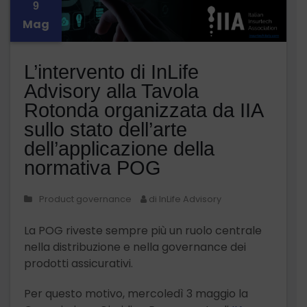
9
Mag
L’intervento di InLife
Advisory alla Tavola
Rotonda organizzata da IIA
sullo stato dell’arte
dell’applicazione della
normativa POG
Product governance
di InLife Advisory
La POG riveste sempre più un ruolo centrale
nella distribuzione e nella governance dei
prodotti assicurativi.
Per questo motivo, mercoledì 3 maggio la