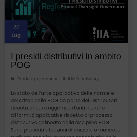
22
Lug
I presidi distributivi in ambito
POG
Product governance
di InLife Advisory
Lo stato dell’arte applicativo delle norme e
dei criteri della POG da parte dei Distributori
denota ancora oggi importanti ritardi e
difformità applicative rispetto al processo
distributivo delineato dalla disciplina POG.
Sono presenti situazioni di parziale o mancata