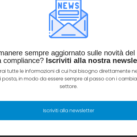
imanere sempre aggiornato sulle novità de
la compliance?
Iscriviti alla nostra newsle
rai tutte le informazioni di cui hai bisogno direttamente ne
di posta, in modo da essere sempre al passo con i cambia
settore.
Iscriviti alla newsletter