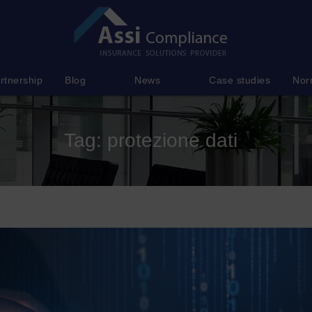
rtnership
Blog
News
Case studies
Nor
Tag:
protezione dati