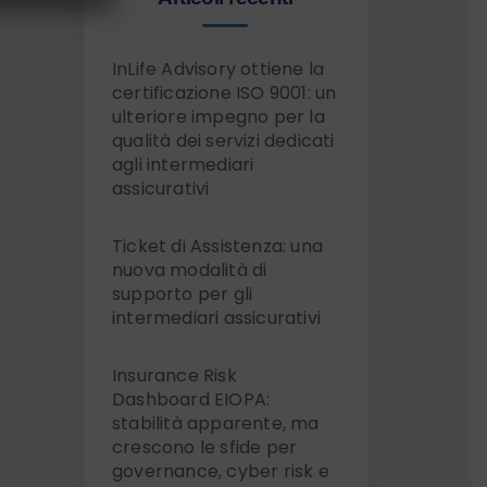
InLife Advisory ottiene la
certificazione ISO 9001: un
ulteriore impegno per la
qualità dei servizi dedicati
agli intermediari
assicurativi
Ticket di Assistenza: una
nuova modalità di
supporto per gli
intermediari assicurativi
Insurance Risk
Dashboard EIOPA:
stabilità apparente, ma
crescono le sfide per
governance, cyber risk e