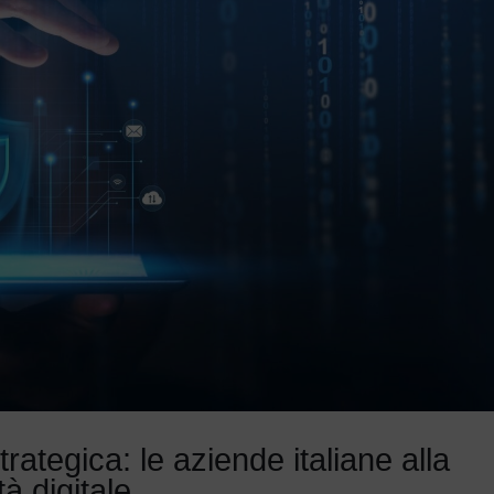
ategica: le aziende italiane alla
à digitale