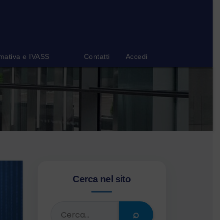
mativa e IVASS
Contatti
Accedi
Cerca nel sito
⌕