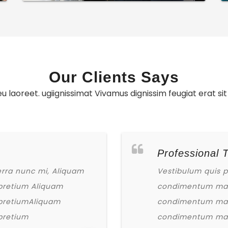
Our Clients Says
u laoreet. ugiignissimat Vivamus dignissim feugiat erat sit
Professional 
verra nunc mi, Aliquam
Vestibulum quis p
pretium Aliquam
condimentum mat
pretiumAliquam
condimentum mat
pretium
condimentum mat