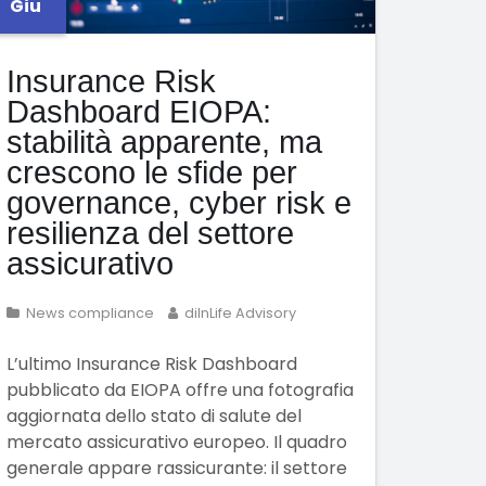
Giu
Insurance Risk
Dashboard EIOPA:
stabilità apparente, ma
crescono le sfide per
governance, cyber risk e
resilienza del settore
assicurativo
News compliance
diInLife Advisory
L’ultimo Insurance Risk Dashboard
pubblicato da EIOPA offre una fotografia
aggiornata dello stato di salute del
mercato assicurativo europeo. Il quadro
generale appare rassicurante: il settore