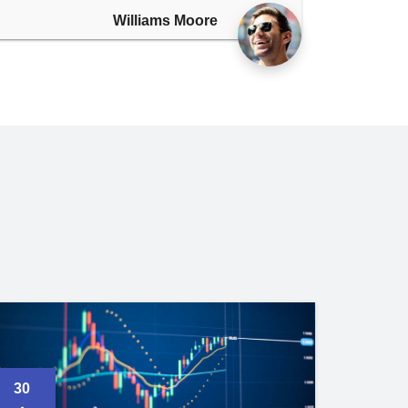
Williams Moore
30