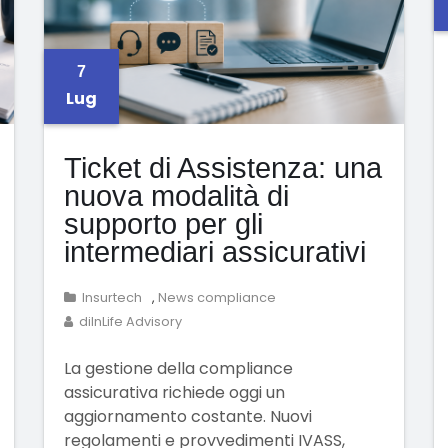
7
Lug
Ticket di Assistenza: una
nuova modalità di
supporto per gli
intermediari assicurativi
Insurtech
,
News compliance
diInLife Advisory
La gestione della compliance
assicurativa richiede oggi un
aggiornamento costante. Nuovi
regolamenti e provvedimenti IVASS,