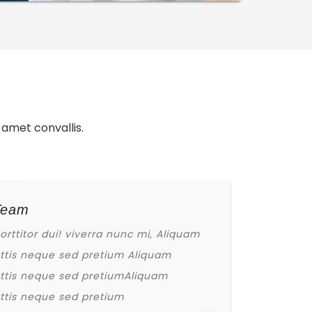
 amet convallis.
Team
orttitor dui! viverra nunc mi, Aliquam
tis neque sed pretium Aliquam
tis neque sed pretiumAliquam
tis neque sed pretium