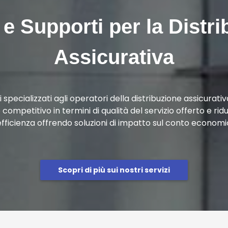
 e Supporti per la Distr
Assicurativa
 specializzati agli operatori della distribuzione assicurativ
ompetitivo in termini di qualità del servizio offerto e rid
efficienza offrendo soluzioni di impatto sul conto economi
Scopri di più sui nostri servizi