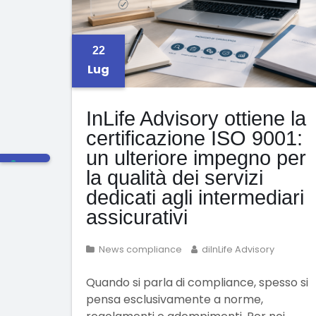
22
Lug
InLife Advisory ottiene la
certificazione ISO 9001:
un ulteriore impegno per
la qualità dei servizi
dedicati agli intermediari
assicurativi
News compliance
diInLife Advisory
Quando si parla di compliance, spesso si
pensa esclusivamente a norme,