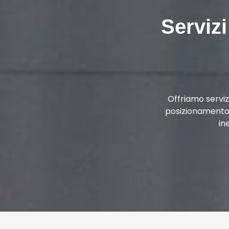
Servizi
Offriamo servizi
posizionamento c
in