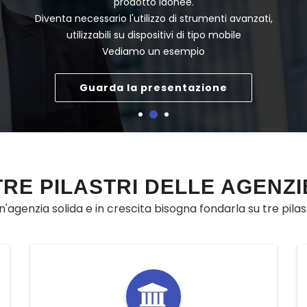
prodotto idonee.
Diventa necessario l'utilizzo di strumenti avanzati,
utilizzabili su dispositivi di tipo mobile
Vediamo un esempio
Guarda la presentazione
TRE PILASTRI DELLE AGENZI
'agenzia solida e in crescita bisogna fondarla su tre pilast