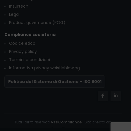
Insurtech
Legal
Product governance (POG)
Compliance societaria
Codice etico
Privacy policy
Termini e condizioni
Informativa privacy whistleblowing
Politica del Sistema di Gestione – ISO 9001
Tutti i diritti riservati
AssiCompliance
| Sito creato da:
BrandDiretto