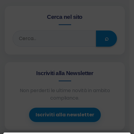
Cerca nel sito
⌕
Iscriviti alla Newsletter
Non perderti le ultime novità in ambito
compliance.
Iscriviti alla newsletter