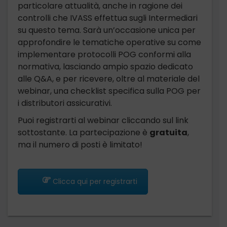
particolare attualità, anche in ragione dei
controlli che IVASS effettua sugli Intermediari
su questo tema. Sarà un’occasione unica per
approfondire le tematiche operative su come
implementare protocolli POG conformi alla
normativa, lasciando ampio spazio dedicato
alle Q&A, e per ricevere, oltre al materiale del
webinar, una checklist specifica sulla POG per
i distributori assicurativi.
Puoi registrarti al webinar cliccando sul link
sottostante. La partecipazione è
gratuita
,
ma il numero di posti è limitato!
Clicca qui per registrarti