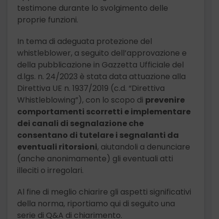
testimone durante lo svolgimento delle
proprie funzioni.
In tema di adeguata protezione del
whistleblower, a seguito dell’approvazione e
della pubblicazione in Gazzetta Ufficiale del
d.lgs. n. 24/2023 è stata data attuazione alla
Direttiva UE n. 1937/2019 (c.d. “Direttiva
Whistleblowing”), con lo scopo di
prevenire
comportamenti scorretti e implementare
dei canali di segnalazione che
consentano di tutelare i segnalanti da
eventuali ritorsioni
, aiutandoli a denunciare
(anche anonimamente) gli eventuali atti
illeciti o irregolari.
Al fine di meglio chiarire gli aspetti significativi
della norma, riportiamo qui di seguito una
serie di Q&A di chiarimento.