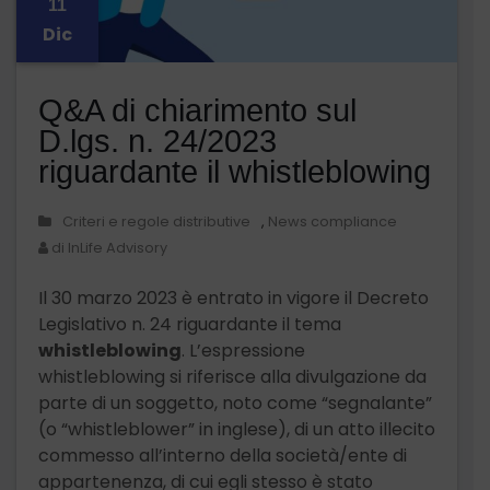
11
Dic
Q&A di chiarimento sul
D.lgs. n. 24/2023
riguardante il whistleblowing
Criteri e regole distributive
,
News compliance
di InLife Advisory
Il 30 marzo 2023 è entrato in vigore il Decreto
Legislativo n. 24 riguardante il tema
whistleblowing
. L’espressione
whistleblowing si riferisce alla divulgazione da
parte di un soggetto, noto come “segnalante”
(o “whistleblower” in inglese), di un atto illecito
commesso all’interno della società/ente di
appartenenza, di cui egli stesso è stato