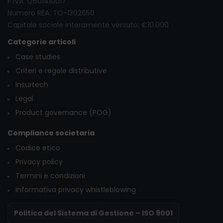
P.IVA: 12601410017
Numero REA: TO-1302650
Capitale sociale interamente versato: €10.000
Categorie articoli
Case studies
Criteri e regole distributive
Insurtech
Legal
Product governance (POG)
Compliance societaria
Codice etico
Privacy policy
Termini e condizioni
Informativa privacy whistleblowing
Politica del Sistema di Gestione – ISO 9001