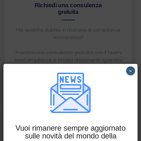
Richiedi una consulenza
gratuita
Hai qualche dubbio in materia di compliance
assicurativa?
Prenota una consulenza gratuita con il team
AssiCompliance e ottieni chiarimenti operativi
su una tematica specifica.
×
Prenota una consulenza
Categorie articoli
Vuoi rimanere sempre aggiornato
sulle novità del mondo della