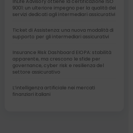
InLife Advisory ottiene la certificazione ISO
9001: un ulteriore impegno per la qualità dei
servizi dedicati agli intermediari assicurativi
Ticket di Assistenza: una nuova modalità di
supporto per gli intermediari assicurativi
Insurance Risk Dashboard EIOPA: stabilità
apparente, ma crescono le sfide per
governance, cyber risk e resilienza del
settore assicurativo
L’intelligenza artificiale nei mercati
finanziari italiani