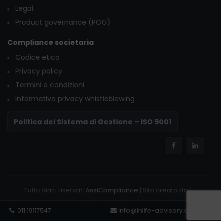
Legal
Product governance (POG)
Compliance societaria
Codice etico
Privacy policy
Termini e condizioni
Informativa privacy whistleblowing
Politica del Sistema di Gestione – ISO 9001
Tutti i diritti riservati
AssiCompliance
| Sito creato da:
BrandDiretto
011 19117547
info@inlife-advisory.com