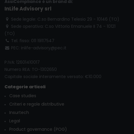
AssiCompliance è un brand di:
InLife Advisory srl
Sede legale: C.so Bernardino Telesio 29 - 10146 (TO)
Sede operativa: C.so Vittorio Emanuele II 74 - 10121
(TO)
Tel. fisso: 011 19117547
PEC: inlife-advisory@pec.it
P.IVA: 12601410017
Numero REA: TO-1302650
Capitale sociale interamente versato: €10.000
Categorie articoli
Case studies
Criteri e regole distributive
Insurtech
Legal
Product governance (POG)