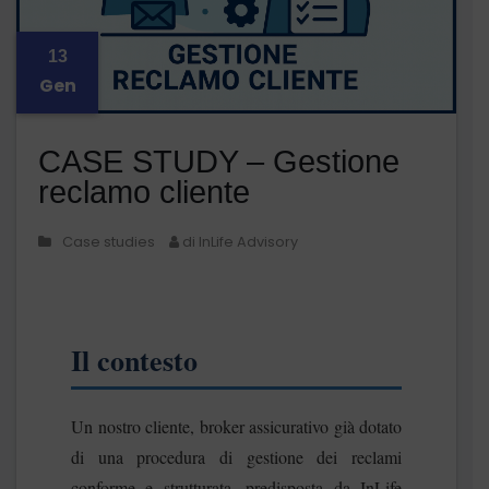
13
Gen
CASE STUDY – Gestione
reclamo cliente
Case studies
di InLife Advisory
Il contesto
Un nostro cliente, broker assicurativo già dotato
di una procedura di gestione dei reclami
conforme e strutturata, predisposta da InLife