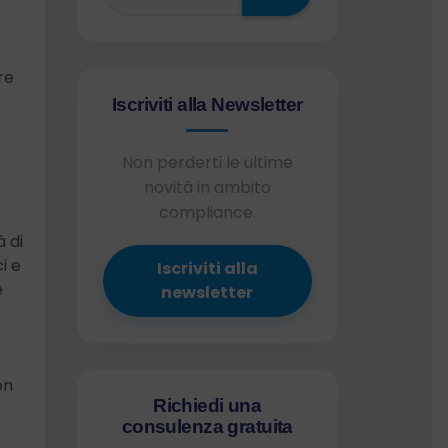
re
Iscriviti alla Newsletter
Non perderti le ultime
novità in ambito
compliance.
 di
i e
Iscriviti alla
e
newsletter
on
Richiedi una
consulenza gratuita