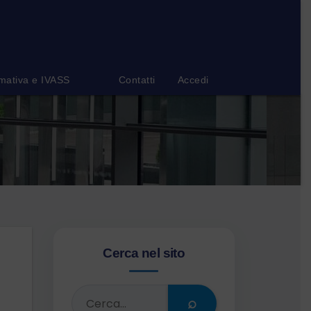
mativa e IVASS
Contatti
Accedi
Cerca nel sito
⌕