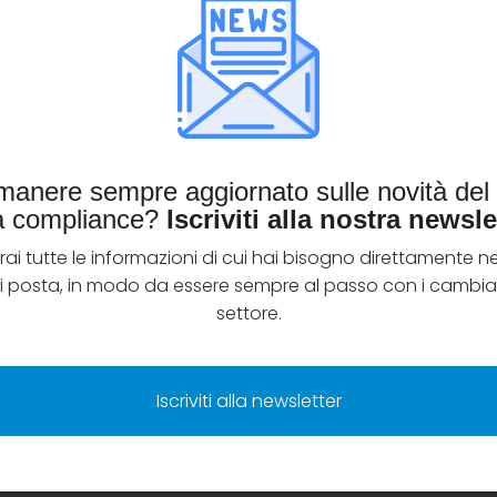
imanere sempre aggiornato sulle novità de
la compliance?
Iscriviti alla nostra newsle
rai tutte le informazioni di cui hai bisogno direttamente ne
di posta, in modo da essere sempre al passo con i cambia
settore.
Iscriviti alla newsletter