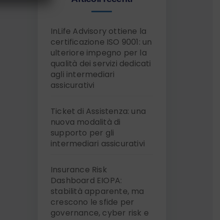
InLife Advisory ottiene la
certificazione ISO 9001: un
ulteriore impegno per la
qualità dei servizi dedicati
agli intermediari
assicurativi
Ticket di Assistenza: una
nuova modalità di
supporto per gli
intermediari assicurativi
Insurance Risk
Dashboard EIOPA:
stabilità apparente, ma
crescono le sfide per
governance, cyber risk e