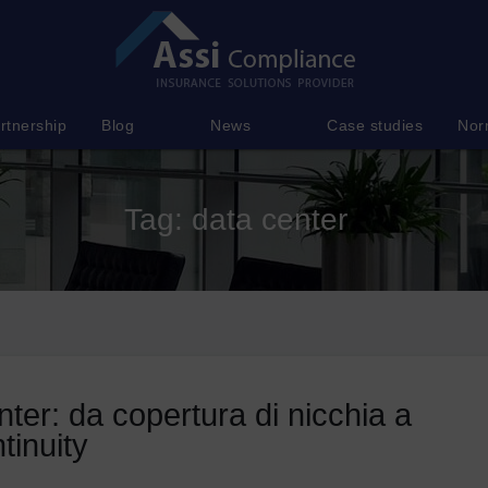
rtnership
Blog
News
Case studies
Nor
Tag:
data center
ter: da copertura di nicchia a
tinuity