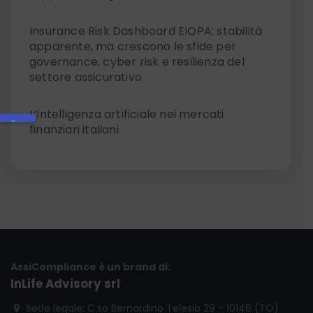
Insurance Risk Dashboard EIOPA: stabilità
apparente, ma crescono le sfide per
governance, cyber risk e resilienza del
settore assicurativo
L’intelligenza artificiale nei mercati
finanziari italiani
AssiCompliance è un brand di:
InLife Advisory srl
Sede legale: C.so Bernardino Telesio 29 - 10146 (TO)