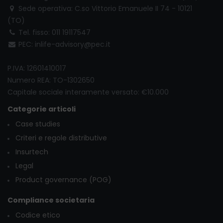
Sede operativa: C.so Vittorio Emanuele II 74 - 10121
(TO)
Tel. fisso: 011 19117547
PEC: inlife-advisory@pec.it
P.IVA: 12601410017
Numero REA: TO-1302650
Capitale sociale interamente versato: €10.000
Categorie articoli
Case studies
Criteri e regole distributive
Insurtech
Legal
Product governance (POG)
Compliance societaria
Codice etico