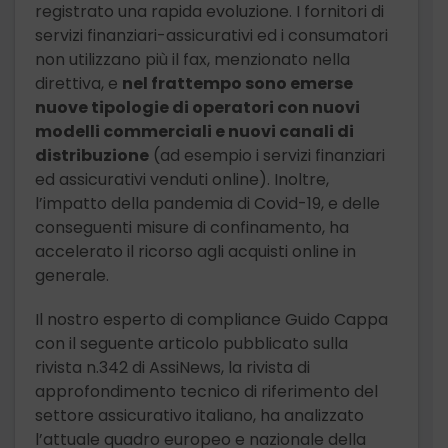
registrato una rapida evoluzione. I fornitori di
servizi finanziari-assicurativi ed i consumatori
non utilizzano più il fax, menzionato nella
direttiva, e
nel frattempo sono emerse
nuove tipologie di operatori con nuovi
modelli commerciali e nuovi canali di
distribuzione
(ad esempio i servizi finanziari
ed assicurativi venduti online). Inoltre,
l’impatto della pandemia di Covid-19, e delle
conseguenti misure di confinamento, ha
accelerato il ricorso agli acquisti online in
generale.
Il nostro esperto di compliance Guido Cappa
con il seguente articolo pubblicato sulla
rivista n.342 di AssiNews, la rivista di
approfondimento tecnico di riferimento del
settore assicurativo italiano, ha analizzato
l’attuale quadro europeo e nazionale della