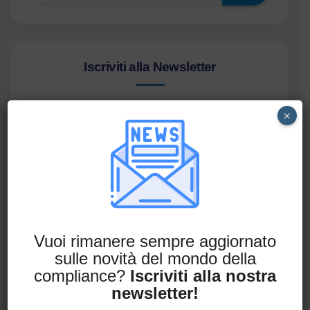
Iscriviti alla Newsletter
Non perderti le ultime novità in ambito
×
compliance.
Iscriviti alla newsletter
Vuoi rimanere sempre aggiornato
Richiedi una consulenza
gratuita
sulle novità del mondo della
compliance?
Iscriviti alla nostra
newsletter!
Hai qualche dubbio in materia di compliance