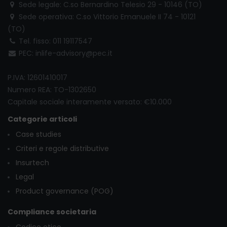
Sede legale: C.so Bernardino Telesio 29 - 10146 (TO)
Sede operativa: C.so Vittorio Emanuele II 74 - 10121
(TO)
Tel. fisso: 011 19117547
PEC: inlife-advisory@pec.it
P.IVA: 12601410017
Numero REA: TO-1302650
Capitale sociale interamente versato: €10.000
Categorie articoli
Case studies
Criteri e regole distributive
Insurtech
Legal
Product governance (POG)
Compliance societaria
Codice etico