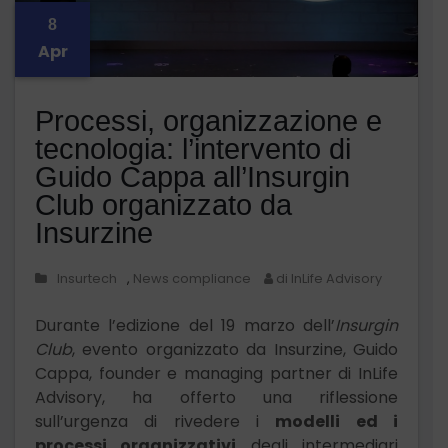
8
Apr
Processi, organizzazione e
tecnologia: l’intervento di
Guido Cappa all’Insurgin
Club organizzato da
Insurzine
Insurtech
,
News compliance
di InLife Advisory
Durante l’edizione del 19 marzo dell’
Insurgin
Club
, evento organizzato da Insurzine, Guido
Cappa, founder e managing partner di InLife
Advisory, ha offerto una riflessione
sull’urgenza di rivedere i
modelli ed i
processi organizzativi
degli intermediari