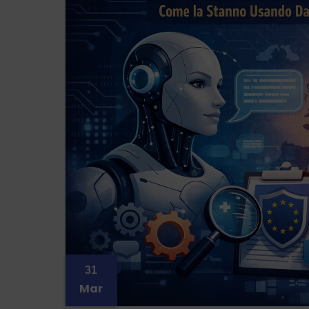
31
Mar