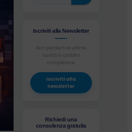
Iscriviti alla Newsletter
Non perderti le ultime
novità in ambito
compliance.
Iscriviti alla
newsletter
Richiedi una
consulenza gratuita