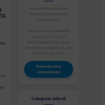
a
Hai qualche dubbio in
materia di compliance
PA
assicurativa?
Prenota una consulenza
gratuita con il team
AssiCompliance e ottieni
dei
chiarimenti operativi su una
e
tematica specifica.
Prenota una
consulenza
rta
iso
Categorie articoli