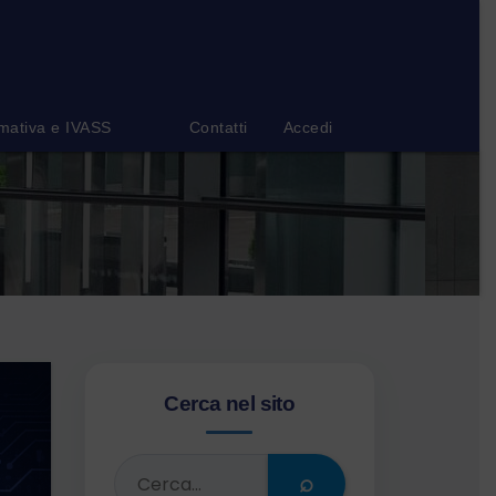
mativa e IVASS
Contatti
Accedi
Cerca nel sito
⌕