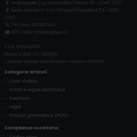
Sede legale: C.so Bernardino Telesio 29 - 10146 (TO)
Sede operativa: C.so Vittorio Emanuele II 74 - 10121
(TO)
Tel. fisso: 011 19117547
PEC: inlife-advisory@pec.it
P.IVA: 12601410017
Numero REA: TO-1302650
Capitale sociale interamente versato: €10.000
Categorie articoli
Case studies
Criteri e regole distributive
Insurtech
Legal
Product governance (POG)
Compliance societaria
Codice etico