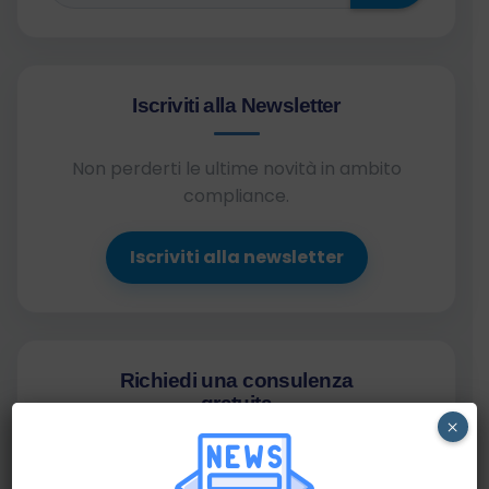
Iscriviti alla Newsletter
Non perderti le ultime novità in ambito
compliance.
Iscriviti alla newsletter
Richiedi una consulenza
gratuita
×
Hai qualche dubbio in materia di compliance