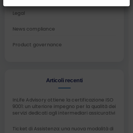
Legal
News compliance
Product governance
Articoli recenti
InLife Advisory ottiene la certificazione ISO
9001: un ulteriore impegno per la qualità dei
servizi dedicati agli intermediari assicurativi
Ticket di Assistenza: una nuova modalità di