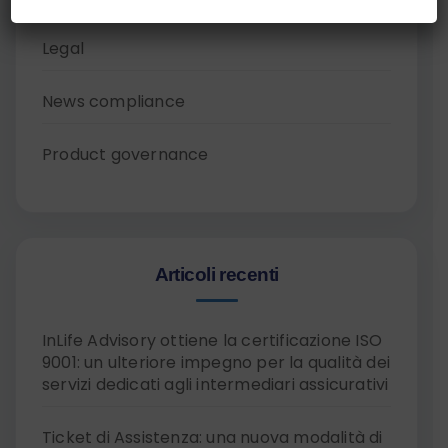
Legal
News compliance
Product governance
Articoli recenti
InLife Advisory ottiene la certificazione ISO
9001: un ulteriore impegno per la qualità dei
servizi dedicati agli intermediari assicurativi
Ticket di Assistenza: una nuova modalità di