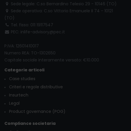
Sede legale: C.so Bernardino Telesio 29 - 10146 (TO)
Sede operativa: C.so Vittorio Emanuele II 74 - 10121
(TO)
Tel. fisso: 011 19117547
PEC: inlife-advisory@pec.it
P.IVA: 12601410017
Numero REA: TO-1302650
Capitale sociale interamente versato: €10.000
Categorie articoli
Case studies
Criteri e regole distributive
Insurtech
Legal
Product governance (POG)
Compliance societaria