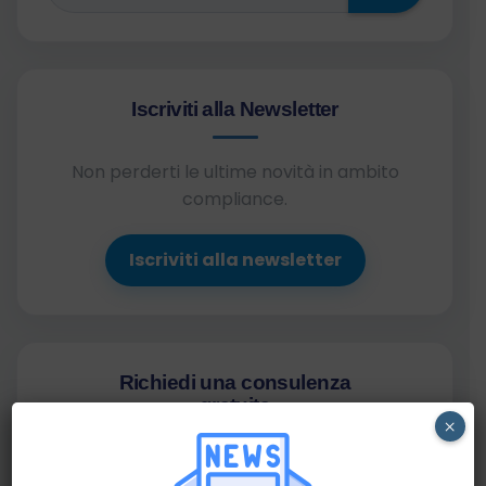
Iscriviti alla Newsletter
Non perderti le ultime novità in ambito
compliance.
Iscriviti alla newsletter
Richiedi una consulenza
gratuita
×
Hai qualche dubbio in materia di compliance