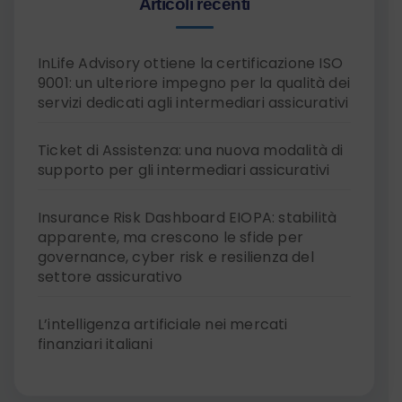
Articoli recenti
InLife Advisory ottiene la certificazione ISO
9001: un ulteriore impegno per la qualità dei
servizi dedicati agli intermediari assicurativi
Ticket di Assistenza: una nuova modalità di
supporto per gli intermediari assicurativi
Insurance Risk Dashboard EIOPA: stabilità
apparente, ma crescono le sfide per
governance, cyber risk e resilienza del
settore assicurativo
L’intelligenza artificiale nei mercati
finanziari italiani