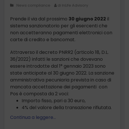
News compliance
di InLife Advisory
Prende il via dal prossimo
30 giugno 2022
il
sistema sanzionatorio per gli esercenti che
non accetteranno pagamenti elettronici con
carte di credito e bancomat.
Attraverso il decreto PNRR2 (articolo 18, D.L.
36/2022) infatti le sanzioni che dovevano
essere introdotte dal 1° gennaio 2023 sono
state anticipate al 30 giugno 2022. La sanzione
amministrativa pecuniaria prevista in caso di
mancata accettazione dei pagamenti con
Pos è composta da 2 voci:
Importo fisso, pari a 30 euro,
4% del valore della transazione rifiutata.
Continua a leggere…