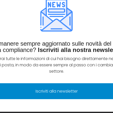
imanere sempre aggiornato sulle novità de
la compliance?
Iscriviti alla nostra newsle
rai tutte le informazioni di cui hai bisogno direttamente ne
di posta, in modo da essere sempre al passo con i cambia
settore.
Iscriviti alla newsletter