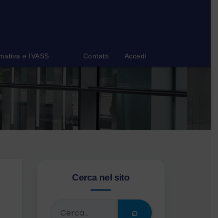
mativa e IVASS
Contatti
Accedi
Cerca nel sito
⌕