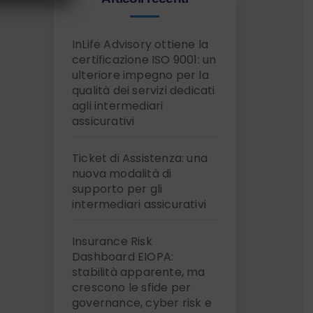
InLife Advisory ottiene la
certificazione ISO 9001: un
ulteriore impegno per la
qualità dei servizi dedicati
agli intermediari
assicurativi
Ticket di Assistenza: una
nuova modalità di
supporto per gli
intermediari assicurativi
Insurance Risk
Dashboard EIOPA:
stabilità apparente, ma
crescono le sfide per
governance, cyber risk e