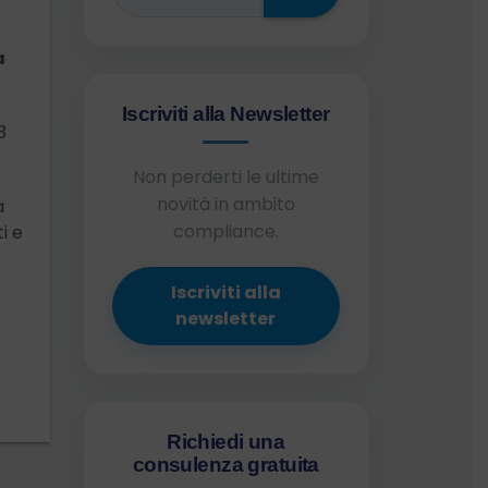
a
Iscriviti alla Newsletter
3
Non perderti le ultime
novità in ambito
a
compliance.
i e
Iscriviti alla
newsletter
Richiedi una
consulenza gratuita