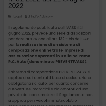
2022
Legal
di InLife Advisory
Il regolamento pubblicato dall’IVASS il 21
giugno 2022, prevede una serie di disposizioni
per dare attuazione all’art. 132 – bis del CAP
per la
realizzazione di un sistema di
comparazione online tra le imprese di
assicurazione operanti in Italia nel ramo
R.C. Auto (denominato PREVENTIVASS
).
Il sistema di comparazione PREVENTIVASS, si
applica ai soli contratti base di assicurazione
obbligatoria r.c. auto, per quanto concerne
autovetture, motocicli e ciclomotori ad uso
privato del consumatore. Il Regolamento non
si applica per i veicoli immatricolati o