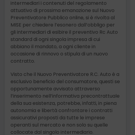
intermediari i contenuti del regolamento
attuativo di prossima emanazione sul Nuovo
Preventivatore Pubblico online, si è rivolta al
MISE per chiedere l’esonero dall’obbligo per
gli intermediari di esibire il preventivo Rc Auto
standard di ogni singola impresa di cui
abbiano il mandato, a ogni cliente in
occasione di rinnovo o stipula di un nuovo
contratto.
Visto che il Nuovo Preventivatore R.C. Auto è a
esclusivo beneficio del consumatore, questi se
opportunamente avvisato attraverso
l’inserimento nell’informativa precontrattuale
della sua esistenza, potrebbe, infatti, in piena
autonomia e libertà confrontare i contratti
assicurativi proposti da tutte le imprese
operanti sul mercato e non solo su quelle
collocate dal singolo intermediario.