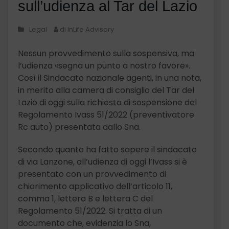
sull’udienza al Tar del Lazio
Legal
di InLife Advisory
Nessun provvedimento sulla sospensiva, ma
l’udienza «segna un punto a nostro favore».
Così il Sindacato nazionale agenti, in una nota,
in merito alla camera di consiglio del Tar del
Lazio di oggi sulla richiesta di sospensione del
Regolamento Ivass 51/2022 (preventivatore
Rc auto) presentata dallo Sna.
Secondo quanto ha fatto sapere il sindacato
di via Lanzone, all’udienza di oggi l’Ivass si è
presentato con un provvedimento di
chiarimento applicativo dell’articolo 11,
comma 1, lettera B e lettera C del
Regolamento 51/2022. Si tratta di un
documento che, evidenzia lo Sna,