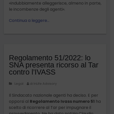
«indubbiamente alleggerisce, almeno in parte,
le incombenze degli agenti».
Continua a leggere…
Regolamento 51/2022: lo
SNA presenta ricorso al Tar
contro l’IVASS
Legal
di InLife Advisory
Il Sindacato nazionale agenti ha deciso. E per
opporsi al
Regolamento Ivass numero 51
ha
scelto di ricorrere al Tar per impugnare il
provvedimento. Ne ha dato notizia Claudio