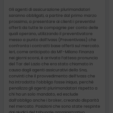
Gli agenti di assicurazione plurimandatari
saranno obbligati, a partire dal primo marzo
prossimo, a presentare ai clienti i preventivi
offerti da tutte le compagnie per conto delle
quali operano, utilizzando il preventivatore
messo a punto dall’Ivass (Preventivass) che
confronta i contratti base offerti sul mercato.
Ieri, come anticipato da MF-Milano Finanza
nei giorni scorsi, è arrivata l’attesa pronuncia
del Tar del Lazio che era stato chiamato in
causa dagli agenti assicurativi dello Sna,
convinti che il provvedimento dell’Ivass che
ha introdotto l’obbligo fosse iniquo, perché
penalizza gli agenti plurimandatari rispetto a
chi ha un solo mandato, ed esclude
dall’obbligo anche i broker, creando disparità
nel mercato. Posizioni che sono state respinte
dai giudici del tribunale amministrativo