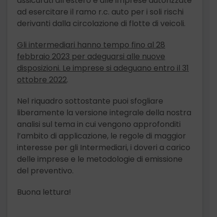
assicurati all’estero e alle imprese autorizzate
ad esercitare il ramo r.c. auto per i soli rischi
derivanti dalla circolazione di flotte di veicoli.
Gli intermediari hanno tempo fino al 28
febbraio 2023 per adeguarsi alle nuove
disposizioni. Le imprese si adeguano entro il 31
ottobre 2022
.
Nel riquadro sottostante puoi sfogliare
liberamente la versione integrale della nostra
analisi sul tema in cui vengono approfonditi
l’ambito di applicazione, le regole di maggior
interesse per gli Intermediari, i doveri a carico
delle imprese e le metodologie di emissione
del preventivo.
Buona lettura!