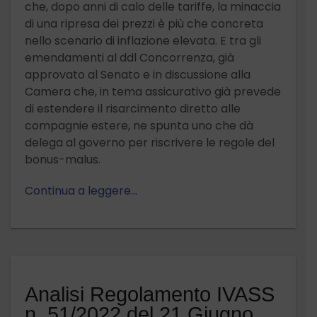
che, dopo anni di calo delle tariffe, la minaccia
di una ripresa dei prezzi è più che concreta
nello scenario di inflazione elevata. E tra gli
emendamenti al ddl Concorrenza, già
approvato al Senato e in discussione alla
Camera che, in tema assicurativo già prevede
di estendere il risarcimento diretto alle
compagnie estere, ne spunta uno che dà
delega al governo per riscrivere le regole del
bonus-malus.
Continua a leggere…
Analisi Regolamento IVASS
n. 51/2022 del 21 Giugno