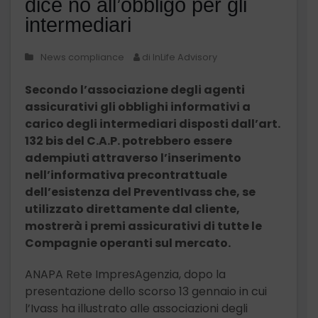
dice no all’obbligo per gli
intermediari
News compliance
di InLife Advisory
Secondo l’associazione degli agenti
assicurativi gli obblighi informativi a
carico degli intermediari disposti dall’art.
132 bis del C.A.P. potrebbero essere
adempiuti attraverso l’inserimento
nell’informativa precontrattuale
dell’esistenza del PreventIvass che, se
utilizzato direttamente dal cliente,
mostrerà i premi assicurativi di tutte le
Compagnie operanti sul mercato.
ANAPA Rete ImpresAgenzia, dopo la
presentazione dello scorso 13 gennaio in cui
l’Ivass ha illustrato alle associazioni degli