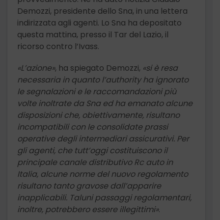
Demozzi, presidente dello Sna, in una lettera
indirizzata agli agenti. Lo Sna ha depositato
questa mattina, presso il Tar del Lazio, il
ricorso contro l’Ivass.
«L’azione»
, ha spiegato Demozzi,
«si è resa
necessaria in quanto l’authority ha ignorato
le segnalazioni e le raccomandazioni più
volte inoltrate da Sna ed ha emanato alcune
disposizioni che, obiettivamente, risultano
incompatibili con le consolidate prassi
operative degli intermediari assicurativi. Per
gli agenti, che tutt’oggi costituiscono il
principale canale distributivo Rc auto in
Italia, alcune norme del nuovo regolamento
risultano tanto gravose dall’apparire
inapplicabili. Taluni passaggi regolamentari,
inoltre, potrebbero essere illegittimi»
.