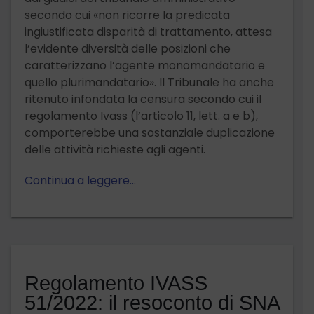
secondo cui «non ricorre la predicata
ingiustificata disparità di trattamento, attesa
l’evidente diversità delle posizioni che
caratterizzano l’agente monomandatario e
quello plurimandatario». Il Tribunale ha anche
ritenuto infondata la censura secondo cui il
regolamento Ivass (l’articolo 11, lett. a e b),
comporterebbe una sostanziale duplicazione
delle attività richieste agli agenti.
Continua a leggere…
Regolamento IVASS
51/2022: il resoconto di SNA