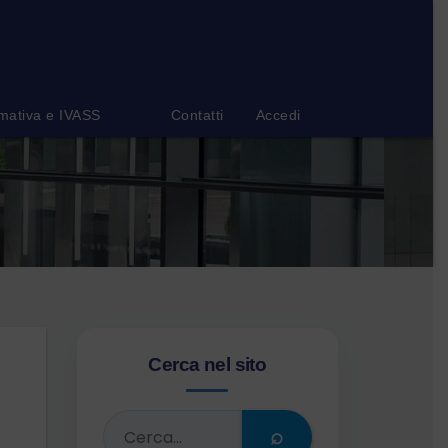
mativa e IVASS
Contatti
Accedi
Cerca nel sito
⌕