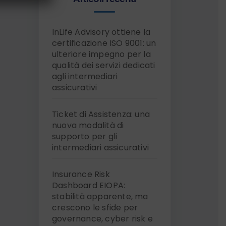
InLife Advisory ottiene la
certificazione ISO 9001: un
ulteriore impegno per la
qualità dei servizi dedicati
agli intermediari
assicurativi
Ticket di Assistenza: una
nuova modalità di
supporto per gli
intermediari assicurativi
Insurance Risk
Dashboard EIOPA:
stabilità apparente, ma
crescono le sfide per
governance, cyber risk e