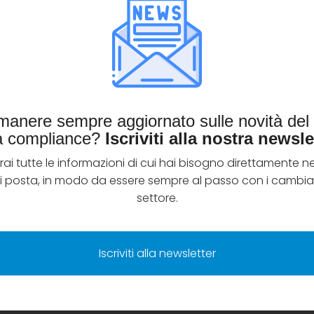
imanere sempre aggiornato sulle novità de
la compliance?
Iscriviti alla nostra newsle
rai tutte le informazioni di cui hai bisogno direttamente ne
di posta, in modo da essere sempre al passo con i cambia
settore.
Iscriviti alla newsletter