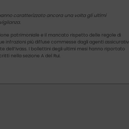
anno caratterizzato ancora una volta gli ultimi
vigilanza.
ione patrimoniale e il mancato rispetto delle regole di
infrazioni più diffuse commesse dagli agenti assicurativi
dell’Ivass. I bollettini degli ultimi mesi hanno riportato
itti nella sezione A del Rui.