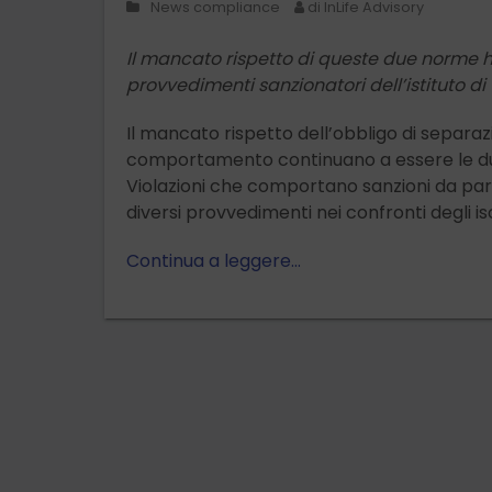
News compliance
di InLife Advisory
Il mancato rispetto di queste due norme h
provvedimenti sanzionatori dell’istituto di 
Il mancato rispetto dell’obbligo di separaz
comportamento continuano a essere le due 
Violazioni che comportano sanzioni da parte 
diversi provvedimenti nei confronti degli iscr
Continua a leggere…