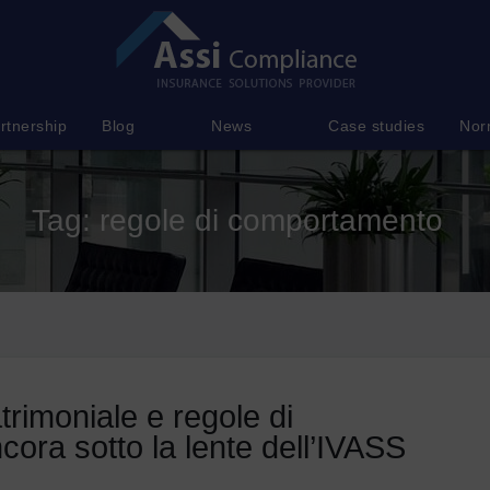
rtnership
Blog
News
Case studies
Nor
Tag:
regole di comportamento
rimoniale e regole di
ora sotto la lente dell’IVASS