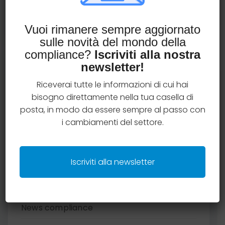
Prenota una consulenza
Vuoi rimanere sempre aggiornato
sulle novità del mondo della
compliance?
Iscriviti alla nostra
newsletter!
Categorie articoli
Riceverai tutte le informazioni di cui hai
bisogno direttamente nella tua casella di
Case studies
posta, in modo da essere sempre al passo con
i cambiamenti del settore.
Criteri e regole distributive
Insurtech
Iscriviti alla newsletter
Legal
News compliance