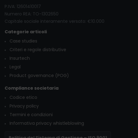
P.IVA: 12601410017
Numero REA: TO-1302650
Capitale sociale interamente versato: €10.000
Categorie articoli
Case studies
Criteri e regole distributive
Insurtech
Legal
Product governance (POG)
Compliance societaria
Codice etico
Privacy policy
Termini e condizioni
Informativa privacy whistleblowing
Politica del Sistema di Gestione – ISO 9001