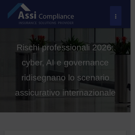
Salta
al
Toggle
contenuto
Navigat
Rischi professionali 2026:
cyber, AI e governance
ridisegnano lo scenario
assicurativo internazionale