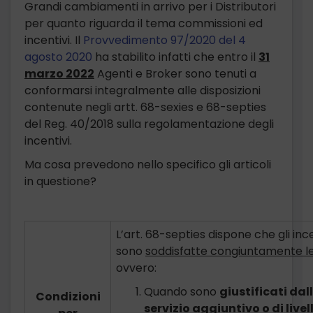
Grandi cambiamenti in arrivo per i Distributori
per quanto riguarda il tema commissioni ed
incentivi. Il
Provvedimento 97/2020 del 4
agosto 2020
ha stabilito infatti che entro il
31
marzo 2022
Agenti e Broker sono tenuti a
conformarsi integralmente alle disposizioni
contenute negli artt. 68-sexies e 68-septies
del Reg. 40/2018 sulla regolamentazione degli
incentivi.
Ma cosa prevedono nello specifico gli articoli
in questione?
L’art. 68-septies dispone che gli i
sono
soddisfatte congiuntamente le 
ovvero:
Quando sono
giustificati dal
Condizioni
servizio aggiuntivo o di livel