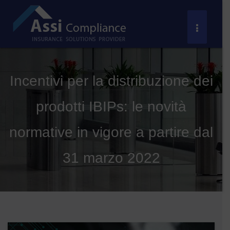
Salta
al
Toggle
contenuto
Navigat
Incentivi per la distribuzione dei
prodotti IBIPs: le novità
normative in vigore a partire dal
31 marzo 2022