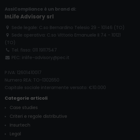
AssiCompliance è un brand di:
InLife Advisory srl
Sede legale: C.so Bernardino Telesio 29 - 10146 (TO)
Sede operativa: C.so Vittorio Emanuele II 74 - 10121
(TO)
Tel. fisso: 011 19117547
PEC: inlife-advisory@pec.it
P.IVA: 12601410017
Numero REA: TO-1302650
Capitale sociale interamente versato: €10.000
Categorie articoli
Case studies
Criteri e regole distributive
Insurtech
Legal