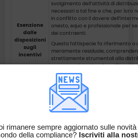
svolgimento dell’attività di distribu
necessari a tal fine e che, per loro
in conflitto con il dovere dell’interm
Esenzione
onesto, equo e professionale per serv
dalle
dei contraenti.
disposizioni
Questa fattispecie fa riferimento a 
sugli
meramente residuale, comprendente 
incentivi
strettamente strumentali alla dist
generare alcun tipo di conflitto di in
Le provvigioni concordate tra im
nell’ambito degli incarichi di di
in questa casistica.
Ti piacerebbe avere dei
i rimanere sempre aggiornato sulle novità
chiarimenti?
ondo della compliance?
Iscriviti alla nost