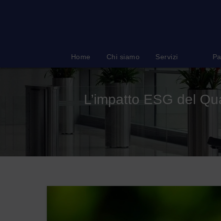
Salta
al
contenuto
Home
Chi siamo
Servizi
Pa
L’impatto ESG del Qu