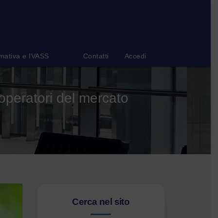
mativa e IVASS
Contatti
Accedi
peratori del mercato
Cerca nel sito