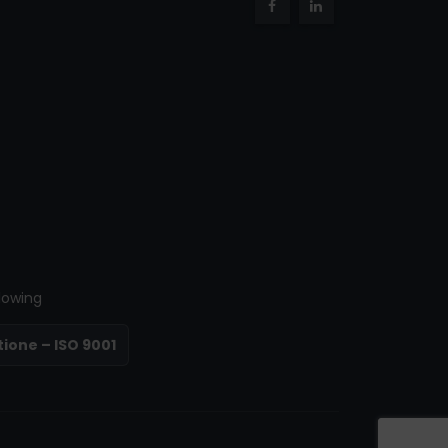
lowing
tione – ISO 9001