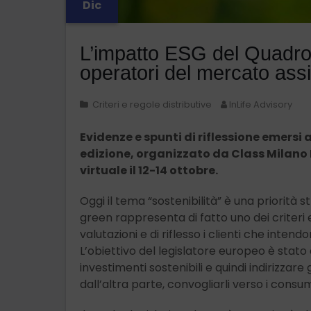
Dic
L’impatto ESG del Quadr
operatori del mercato assi
Criteri e regole distributive
InLife Advisory
Evidenze e spunti di riflessione emersi 
edizione, organizzato da Class Milano 
virtuale il 12-14 ottobre.
Oggi il tema “sostenibilità” è una priorità s
green rappresenta di fatto uno dei criteri e
valutazioni e di riflesso i clienti che intend
L’obiettivo del legislatore europeo è stato e
investimenti sostenibili e quindi indirizzare
dall’altra parte, convogliarli verso i consumato