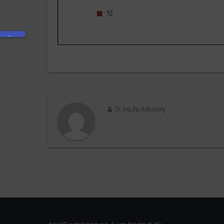
Di
InLife Advisory