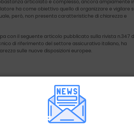
è abbastanza articolato e complesso, ancora ampiamente i
islatore ha come obiettivo quello di organizzare e vigilare 
tuale, però, non presenta caratteristiche di chiarezza e
 con il seguente articolo pubblicato sulla rivista n.347 d
ico di riferimento del settore assicurativo italiano, ha
iarezza sulle nuove disposizioni europee.