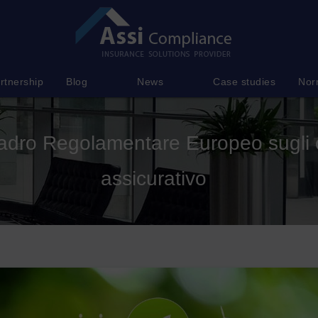
rtnership
Blog
News
Case studies
Nor
adro Regolamentare Europeo sugli o
assicurativo