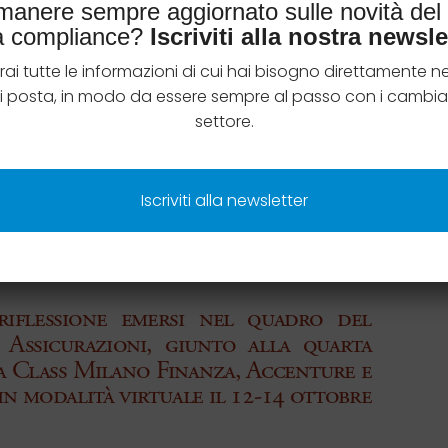
imanere sempre aggiornato sulle novità de
la compliance?
Iscriviti alla nostra newsle
rai tutte le informazioni di cui hai bisogno direttamente ne
di posta, in modo da essere sempre al passo con i cambia
settore.
Iscriviti alla newsletter