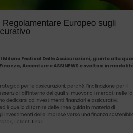
o Regolamentare Europeo sugli
curativo
al Milano Festival Delle Assicurazioni, giunto alla qua
Finanza, Accenture e ASSINEWS e svoltosi in modalit
trategica per le assicurazioni, perché l’inclinazione per il
ssenziali all’interno dei quali si muovono i mercati nelle lo
ono dedicarsi ad investimenti finanziari e assicurativi.
d è quello di fornire delle linee guida in materia di
 gli investimenti delle imprese verso una finanza sostenibile
ri, i clienti finali.