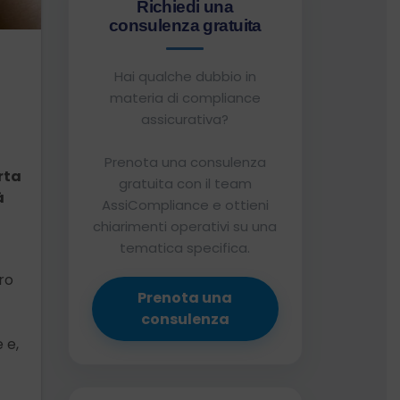
Richiedi una
consulenza gratuita
Hai qualche dubbio in
materia di compliance
assicurativa?
Prenota una consulenza
rta
gratuita con il team
à
AssiCompliance e ottieni
chiarimenti operativi su una
tematica specifica.
ro
Prenota una
consulenza
 e,