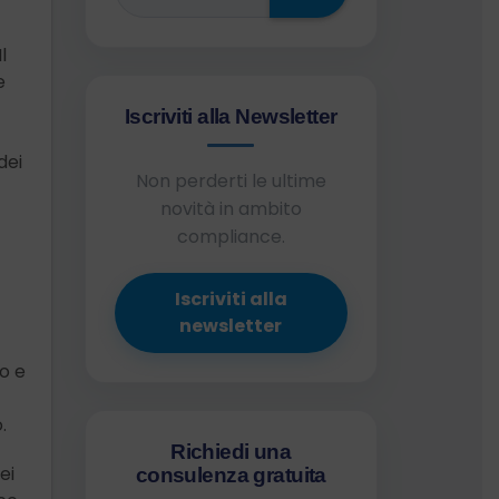
l
e
Iscriviti alla Newsletter
dei
Non perderti le ultime
novità in ambito
compliance.
Iscriviti alla
newsletter
co e
.
Richiedi una
ei
consulenza gratuita