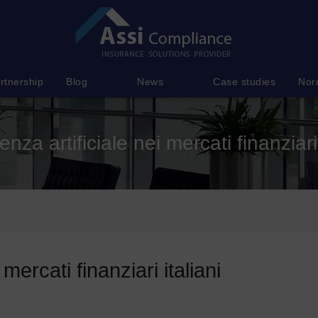
rtnership
Blog
News
Case studies
Nor
genza artificiale nei mercati finanziari 
 mercati finanziari italiani