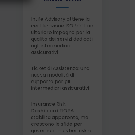
InLife Advisory ottiene la
certificazione ISO 9001: un
ulteriore impegno per la
qualità dei servizi dedicati
agli intermediari
assicurativi
Ticket di Assistenza: una
nuova modalità di
supporto per gli
intermediari assicurativi
Insurance Risk
Dashboard EIOPA:
stabilità apparente, ma
crescono le sfide per
governance, cyber risk e