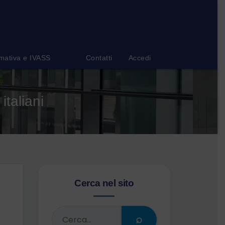
mativa e IVASS
Contatti
Accedi
italiani
Cerca nel sito
⌕