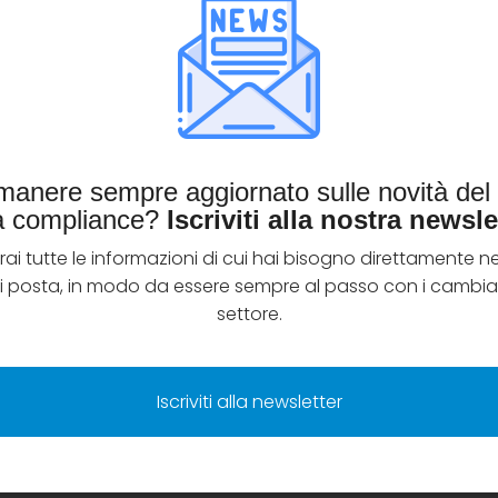
imanere sempre aggiornato sulle novità de
la compliance?
Iscriviti alla nostra newsle
rai tutte le informazioni di cui hai bisogno direttamente ne
di posta, in modo da essere sempre al passo con i cambia
settore.
Iscriviti alla newsletter