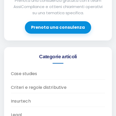
Prenota una consulenza gratuita con il team
AssiCompliance e ottieni chiarimenti operativi
su una tematica specifica.
Prenota una consulenza
Categorie articoli
Case studies
Criteri e regole distributive
Insurtech
Legal