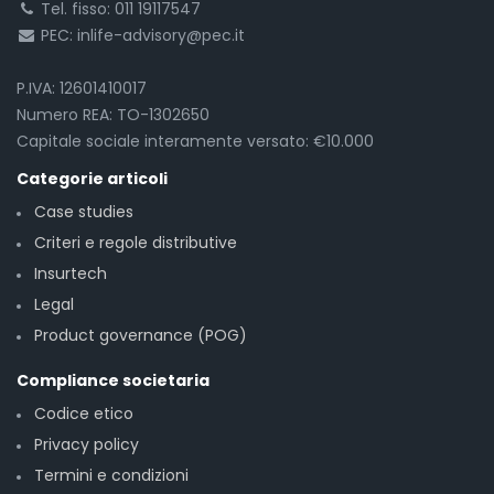
Tel. fisso: 011 19117547
PEC: inlife-advisory@pec.it
P.IVA: 12601410017
Numero REA: TO-1302650
Capitale sociale interamente versato: €10.000
Categorie articoli
Case studies
Criteri e regole distributive
Insurtech
Legal
Product governance (POG)
Compliance societaria
Codice etico
Privacy policy
Termini e condizioni