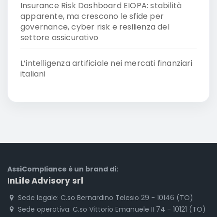
Insurance Risk Dashboard EIOPA: stabilità
apparente, ma crescono le sfide per
governance, cyber risk e resilienza del
settore assicurativo
L’intelligenza artificiale nei mercati finanziari
italiani
AssiCompliance è un brand di:
InLife Advisory srl
Sede legale: C.so Bernardino Telesio 29 - 10146 (TO)
Sede operativa: C.so Vittorio Emanuele II 74 - 10121 (TO)