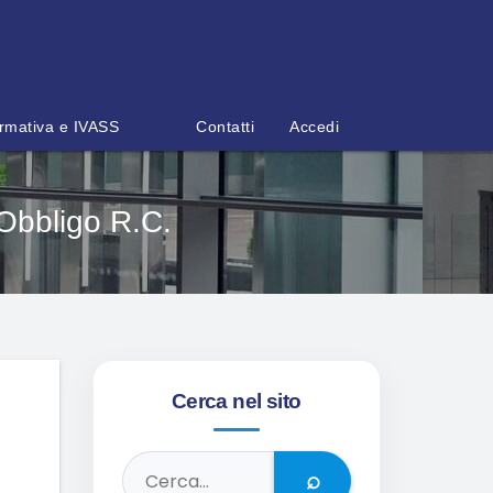
rmativa e IVASS
Contatti
Accedi
Obbligo R.C.
Cerca nel sito
⌕