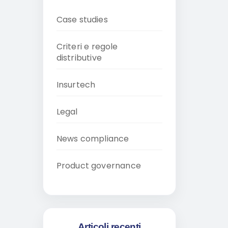
Case studies
Criteri e regole
distributive
Insurtech
Legal
News compliance
Product governance
Articoli recenti