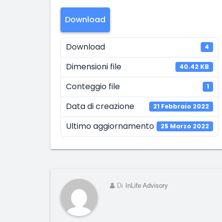
Download
Download
4
Dimensioni file
40.42 KB
Conteggio file
1
Data di creazione
21 Febbraio 2022
Ultimo aggiornamento
25 Marzo 2022
Di
InLife Advisory