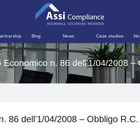
artnership
Blog
News
Case studies
No
 Economico n. 86 dell’1/04/2008 – 
 86 dell’1/04/2008 – Obbligo R.C.