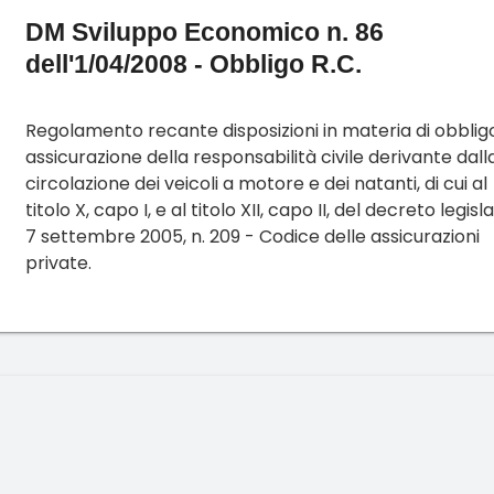
DM Sviluppo Economico n. 86
dell'1/04/2008 - Obbligo R.C.
Regolamento recante disposizioni in materia di obbligo
assicurazione della responsabilità civile derivante dall
circolazione dei veicoli a motore e dei natanti, di cui al
titolo X, capo I, e al titolo XII, capo II, del decreto legisl
7 settembre 2005, n. 209 - Codice delle assicurazioni
private.