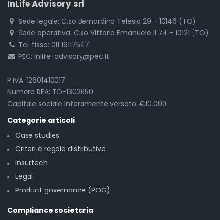
InLife Advisory srl
Sede legale: C.so Bernardino Telesio 29 - 10146 (TO)
Sede operativa: C.so Vittorio Emanuele II 74 - 10121 (TO)
Tel. fisso: 011 19117547
PEC: inlife-advisory@pec.it
P.IVA: 12601410017
Numero REA: TO-1302650
Capitale sociale interamente versato: €10.000
Categorie articoli
Case studies
Criteri e regole distributive
Insurtech
Legal
Product governance (POG)
Compliance societaria