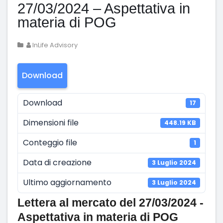
27/03/2024 – Aspettativa in
materia di POG
InLife Advisory
Download
Download
17
Dimensioni file
448.19 KB
Conteggio file
1
Data di creazione
3 Luglio 2024
Ultimo aggiornamento
3 Luglio 2024
Lettera al mercato del 27/03/2024 -
Aspettativa in materia di POG