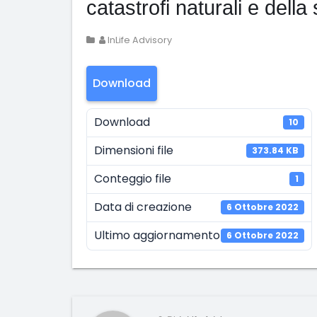
catastrofi naturali e della 
InLife Advisory
Download
Download
10
Dimensioni file
373.84 KB
Conteggio file
1
Data di creazione
6 Ottobre 2022
Ultimo aggiornamento
6 Ottobre 2022