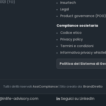
10121 (TO)
Insurtech
Legal
Product governance (POG)
Compliance societaria
Codice etico
Privacy policy
Termini e condizioni
Informativa privacy whistle
Politica del Sistema di Ge
Tutti i diritti riservati
AssiCompliance
| Sito creato da:
BrandDiretto
@inlife-advisory.com
Seguici su LinkedIn