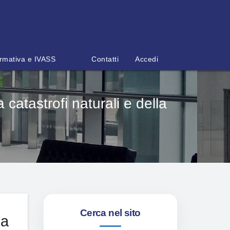
rmativa e IVASS
Contatti
Accedi
catastrofi naturali e della
Cerca nel sito
da