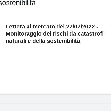
sostenibilità
Lettera al mercato del 27/07/2022 -
Monitoraggio dei rischi da catastrofi
naturali e della sostenibilità