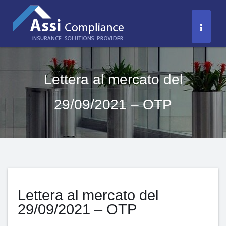
Salta
al
Toggl
contenuto
Naviga
Lettera al mercato del
29/09/2021 – OTP
Lettera al mercato del
29/09/2021 – OTP