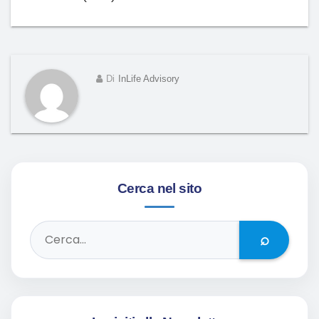
Di
InLife Advisory
Cerca nel sito
⌕