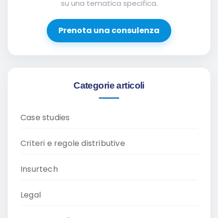
su una tematica specifica.
Prenota una consulenza
Categorie articoli
Case studies
Criteri e regole distributive
Insurtech
Legal