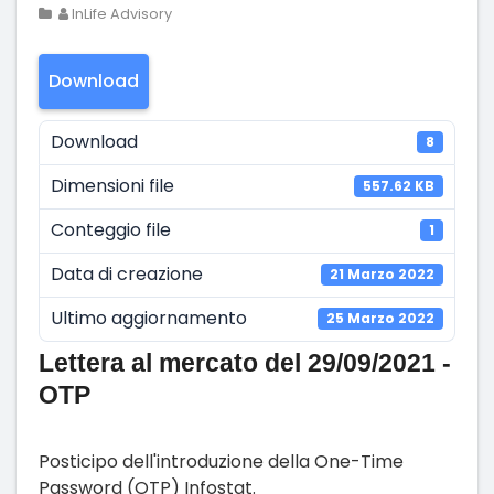
InLife Advisory
Download
Download
8
Dimensioni file
557.62 KB
Conteggio file
1
Data di creazione
21 Marzo 2022
Ultimo aggiornamento
25 Marzo 2022
Lettera al mercato del 29/09/2021 -
OTP
Posticipo dell'introduzione della One-Time
Password (OTP) Infostat.