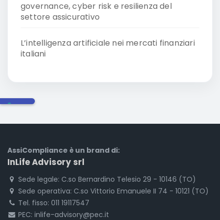
governance, cyber risk e resilienza del
settore assicurativo
L’intelligenza artificiale nei mercati finanziari
italiani
AssiCompliance è un brand di:
InLife Advisory srl
Sede legale: C.so Bernardino Telesio 29 - 10146 (TO)
Sede operativa: C.so Vittorio Emanuele II 74 - 10121 (TO)
Tel. fisso: 011 19117547
PEC: inlife-advisory@pec.it