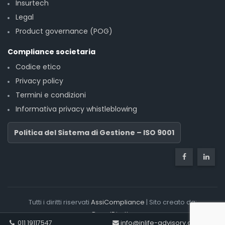
Insurtech
Legal
Product governance (POG)
Compliance societaria
Codice etico
Privacy policy
Termini e condizioni
Informativa privacy whistleblowing
Politica del Sistema di Gestione – ISO 9001
Tutti i diritti riservati
AssiCompliance
| Sito creato da:
BrandDiretto
011 19117547
info@inlife-advisory.com