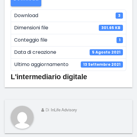
Download
3
Dimensioni file
301.65 KB
Conteggio file
1
Data di creazione
5 Agosto 2021
Ultimo aggiornamento
13 Settembre 2021
L'intermediario digitale
Di
InLife Advisory