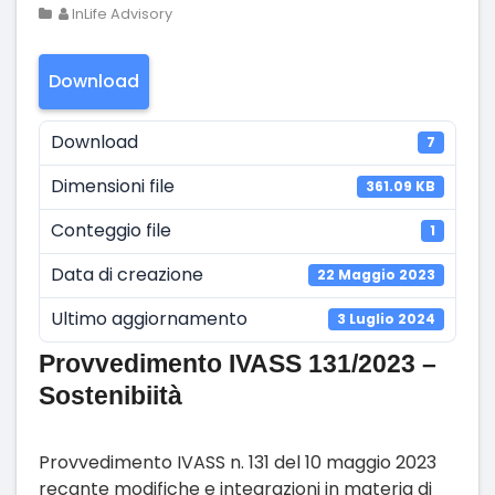
InLife Advisory
Download
Download
7
Dimensioni file
361.09 KB
Conteggio file
1
Data di creazione
22 Maggio 2023
Ultimo aggiornamento
3 Luglio 2024
Provvedimento IVASS 131/2023 –
Sostenibiità
Provvedimento IVASS n. 131 del 10 maggio 2023
recante modifiche e integrazioni in materia di