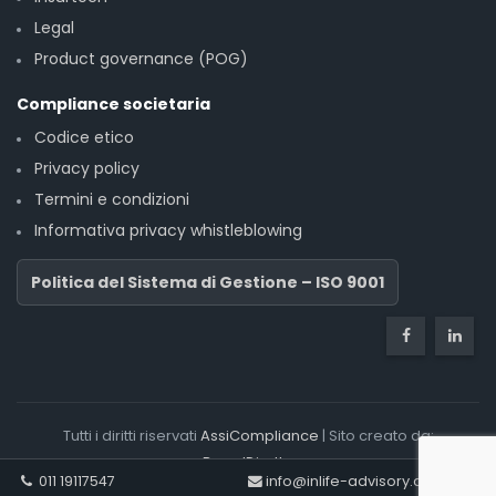
Legal
Product governance (POG)
Compliance societaria
Codice etico
Privacy policy
Termini e condizioni
Informativa privacy whistleblowing
Politica del Sistema di Gestione – ISO 9001
Tutti i diritti riservati
AssiCompliance
| Sito creato da:
BrandDiretto
011 19117547
info@inlife-advisory.com