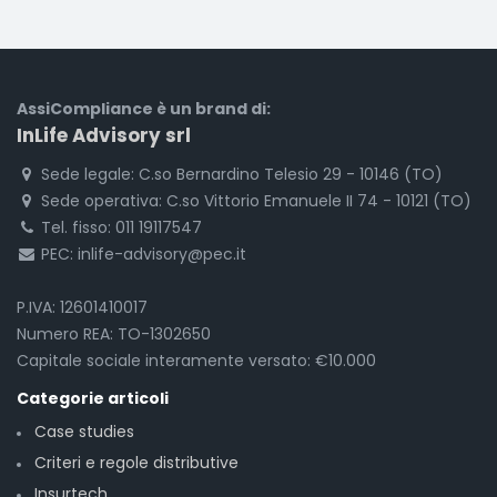
AssiCompliance è un brand di:
InLife Advisory srl
Sede legale: C.so Bernardino Telesio 29 - 10146 (TO)
Sede operativa: C.so Vittorio Emanuele II 74 - 10121 (TO)
Tel. fisso: 011 19117547
PEC: inlife-advisory@pec.it
P.IVA: 12601410017
Numero REA: TO-1302650
Capitale sociale interamente versato: €10.000
Categorie articoli
Case studies
Criteri e regole distributive
Insurtech