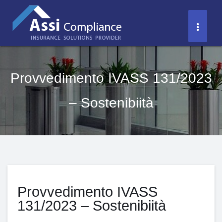
Salta
al
Toggl
contenuto
Naviga
Provvedimento IVASS 131/2023
– Sostenibiità
Provvedimento IVASS
131/2023 – Sostenibiità