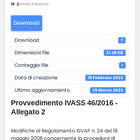
InLife Advisory
Download
Download
7
Dimensioni file
21.28 KB
Conteggio file
1
Data di creazione
18 Febbraio 2022
Ultimo aggiornamento
25 Marzo 2022
Provvedimento IVASS 46/2016 -
Allegato 2
Modifiche al Regolamento ISVAP n. 24 del 19
maggio 2008 concernente la procedura di