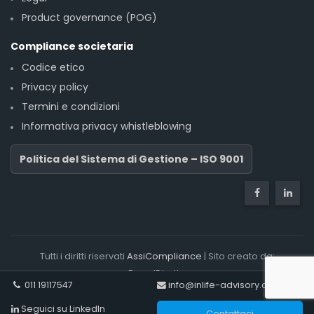
Product governance (POG)
Compliance societaria
Codice etico
Privacy policy
Termini e condizioni
Informativa privacy whistleblowing
Politica del Sistema di Gestione – ISO 9001
Tutti i diritti riservati
AssiCompliance
| Sito creato da:
BrandDiretto
011 19117547
info@inlife-advisory.com
Seguici su LinkedIn
Contattaci