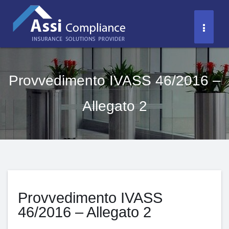
Salta
al
Toggl
contenuto
Naviga
Provvedimento IVASS 46/2016 –
Allegato 2
Provvedimento IVASS
46/2016 – Allegato 2