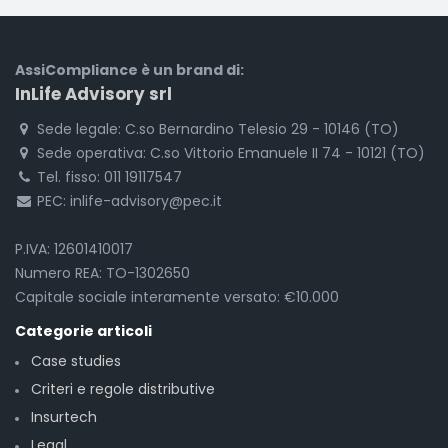
AssiCompliance è un brand di:
InLife Advisory srl
Sede legale: C.so Bernardino Telesio 29 - 10146 (TO)
Sede operativa: C.so Vittorio Emanuele II 74 - 10121 (TO)
Tel. fisso: 011 19117547
PEC: inlife-advisory@pec.it
P.IVA: 12601410017
Numero REA: TO-1302650
Capitale sociale interamente versato: €10.000
Categorie articoli
Case studies
Criteri e regole distributive
Insurtech
Legal