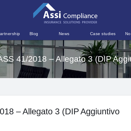
artnership
Blog
News
Case studies
No
S 41/2018 – Allegato 3 (DIP Aggiun
18 – Allegato 3 (DIP Aggiuntivo