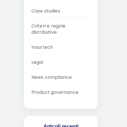
Case studies
Criteri e regole
distributive
Insurtech
Legal
News compliance
Product governance
Articoli recenti