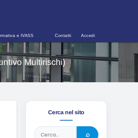
rmativa e IVASS
Contatti
Accedi
tivo Multirischi)
Cerca nel sito
⌕