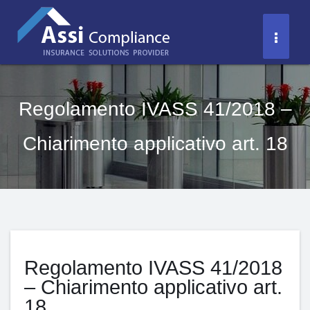
Salta
al
Toggl
contenuto
Naviga
Regolamento IVASS 41/2018 –
Chiarimento applicativo art. 18
Regolamento IVASS 41/2018
– Chiarimento applicativo art.
18