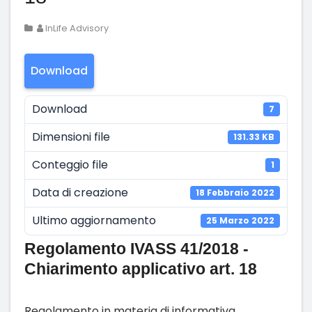
InLife Advisory
Download
Download
7
Dimensioni file
131.33 KB
Conteggio file
1
Data di creazione
18 Febbraio 2022
Ultimo aggiornamento
25 Marzo 2022
Regolamento IVASS 41/2018 -
Chiarimento applicativo art. 18
Regolamento in materia di informativa,