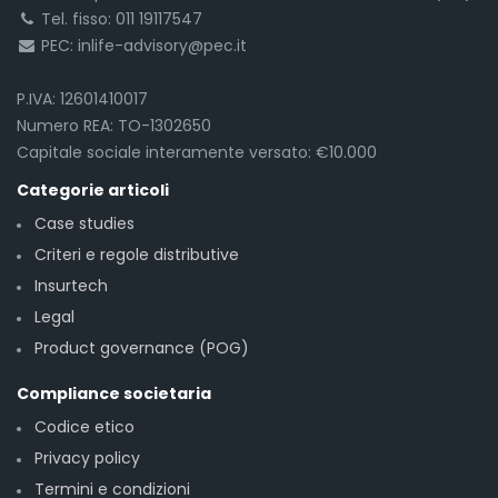
Tel. fisso: 011 19117547
PEC: inlife-advisory@pec.it
P.IVA: 12601410017
Numero REA: TO-1302650
Capitale sociale interamente versato: €10.000
Categorie articoli
Case studies
Criteri e regole distributive
Insurtech
Legal
Product governance (POG)
Compliance societaria
Codice etico
Privacy policy
Termini e condizioni