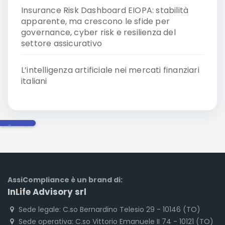
Insurance Risk Dashboard EIOPA: stabilità
apparente, ma crescono le sfide per
governance, cyber risk e resilienza del
settore assicurativo
L’intelligenza artificiale nei mercati finanziari
italiani
AssiCompliance è un brand di:
InLife Advisory srl
Sede legale: C.so Bernardino Telesio 29 - 10146 (TO)
Sede operativa: C.so Vittorio Emanuele II 74 - 10121 (TO)