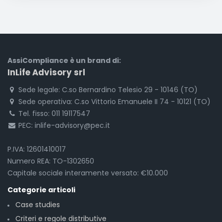
AssiCompliance è un brand di:
InLife Advisory srl
Sede legale: C.so Bernardino Telesio 29 - 10146 (TO)
Sede operativa: C.so Vittorio Emanuele II 74 - 10121 (TO)
Tel. fisso: 011 19117547
PEC: inlife-advisory@pec.it
P.IVA: 12601410017
Numero REA: TO-1302650
Capitale sociale interamente versato: €10.000
Categorie articoli
Case studies
Criteri e regole distributive