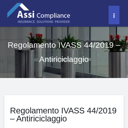
Salta
al
Toggl
contenuto
Naviga
Regolamento IVASS 44/2019 –
Antiriciclaggio
Regolamento IVASS 44/2019
– Antiriciclaggio