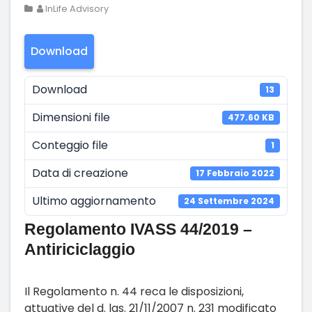
InLife Advisory
Download
Download
13
Dimensioni file
477.60 KB
Conteggio file
1
Data di creazione
17 Febbraio 2022
Ultimo aggiornamento
24 Settembre 2024
Regolamento IVASS 44/2019 –
Antiriciclaggio
Il Regolamento n. 44 reca le disposizioni,
attuative del d. lgs. 21/11/2007 n. 231 modificato