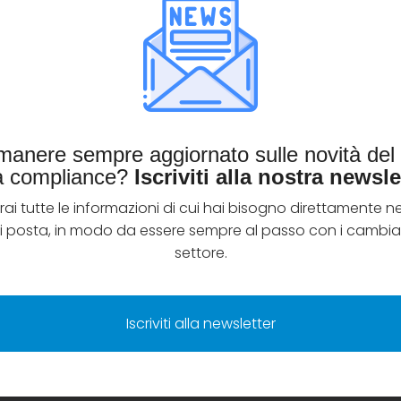
imanere sempre aggiornato sulle novità de
la compliance?
Iscriviti alla nostra newsle
rai tutte le informazioni di cui hai bisogno direttamente ne
di posta, in modo da essere sempre al passo con i cambia
settore.
Iscriviti alla newsletter