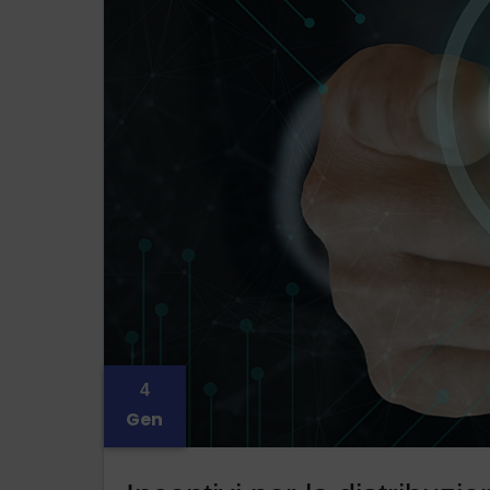
4
Gen