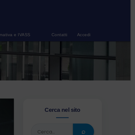
mativa e IVASS
Contatti
Accedi
Cerca nel sito
⌕