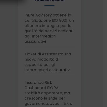
InLife Advisory ottiene la
certificazione ISO 9001: un
ulteriore impegno per la
qualità dei servizi dedicati
agli intermediari
assicurativi
Ticket di Assistenza: una
nuova modalità di
supporto per gli
intermediari assicurativi
Insurance Risk
Dashboard EIOPA:
stabilità apparente, ma
crescono le sfide per
governance, cyber risk e