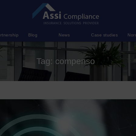
rtnership
Blog
News
Case studies
Nor
Tag:
compenso