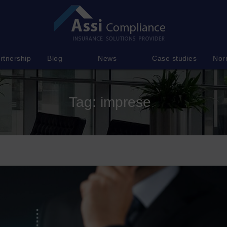
rtnership
Blog
News
Case studies
Nor
Tag:
imprese