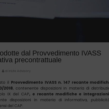
ntrodotte dal Provvedimento IVASS
ativa precontrattuale
di InLife Advisory
ato il
Provvedimento IVASS n. 147
recante modifich
0/2018
, contenente disposizioni in materia di distribuz
itolo IX del CAP
, e recante modifiche e integrazioni
nte disposizioni in materia di informativa, pubblici
ensi del CAP.