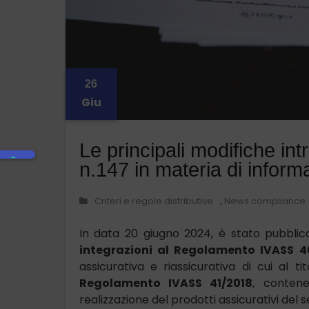
26
Giu
Le principali modifiche i
n.147 in materia di inform
Criteri e regole distributive
,
News compliance
In data 20 giugno 2024, è stato pubblic
integrazioni al Regolamento IVASS 4
assicurativa e riassicurativa di cui al t
Regolamento IVASS 41/2018
, contene
realizzazione del prodotti assicurativi del s