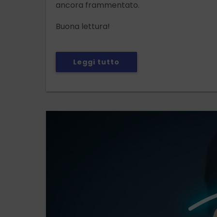
ancora frammentato.
Buona lettura!
Leggi tutto