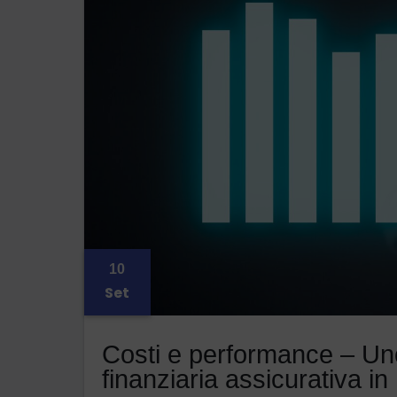
10
Set
Costi e performance – Uno 
finanziaria assicurativa i