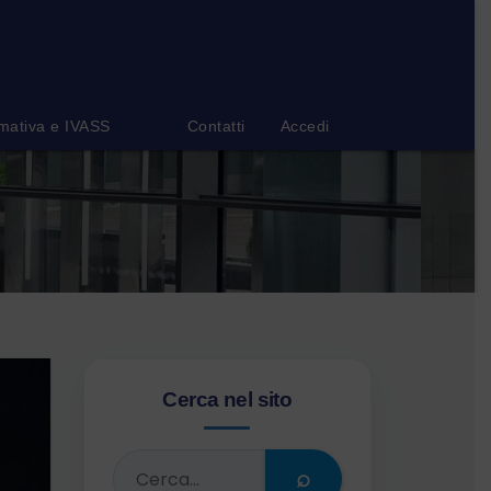
mativa e IVASS
Contatti
Accedi
Cerca nel sito
⌕