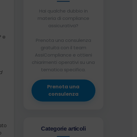
Hai qualche dubbio in
materia di compliance
assicurativa?
P e
Prenota una consulenza
gratuita con il team
AssiCompliance e ottieni
chiarimenti operativi su una
tematica specifica.
d
Prenota una
consulenza
ato
Categorie articoli
o