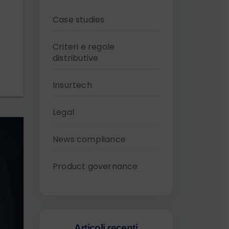
Case studies
Criteri e regole
distributive
Insurtech
Legal
News compliance
Product governance
Articoli recenti