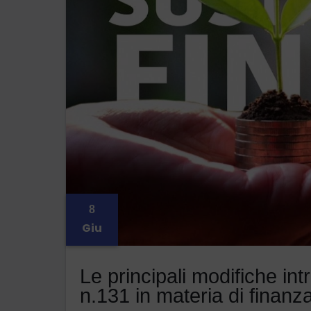
8
Giu
Le principali modifiche i
n.131 in materia di finanza