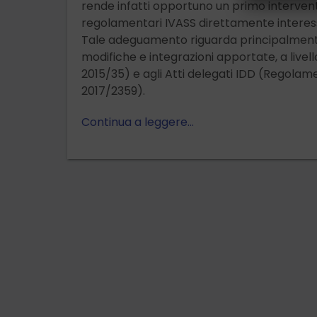
rende infatti opportuno un primo interven
regolamentari IVASS direttamente interess
Tale adeguamento riguarda principalmente 
modifiche e integrazioni apportate, a livel
2015/35) e agli Atti delegati IDD (Regol
2017/2359).
Continua a leggere…