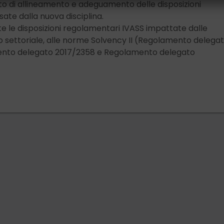
to di allineamento e adeguamento delle disposizioni
ate dalla nuova disciplina.
le disposizioni regolamentari IVASS impattate dalle
lo settoriale, alle norme Solvency II (Regolamento delega
amento delegato 2017/2358 e Regolamento delegato