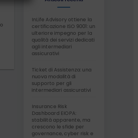
InLife Advisory ottiene la
to
certificazione ISO 9001: un
ulteriore impegno per la
qualità dei servizi dedicati
agli intermediari
assicurativi
Ticket di Assistenza: una
nuova modalità di
supporto per gli
intermediari assicurativi
Insurance Risk
Dashboard EIOPA:
stabilità apparente, ma
crescono le sfide per
governance, cyber risk e