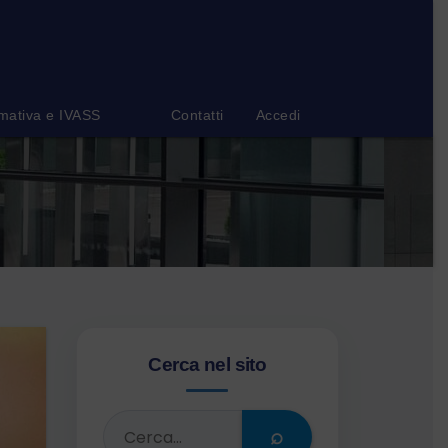
mativa e IVASS
Contatti
Accedi
Cerca nel sito
⌕