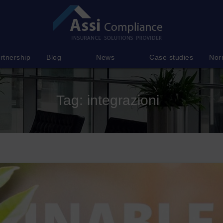
rtnership
Blog
News
Case studies
Nor
Tag:
integrazioni