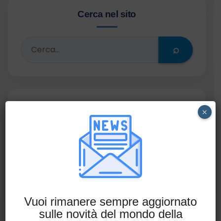
Cerca nel sito
⌕
Iscriviti alla Newsletter
×
Non perderti le ultime novità in ambito
compliance.
Iscriviti alla newsletter
Vuoi rimanere sempre aggiornato
sulle novità del mondo della