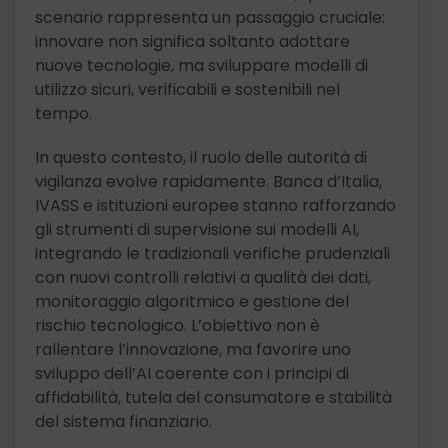
scenario rappresenta un passaggio cruciale:
innovare non significa soltanto adottare
nuove tecnologie, ma sviluppare modelli di
utilizzo sicuri, verificabili e sostenibili nel
tempo.
In questo contesto, il ruolo delle autorità di
vigilanza evolve rapidamente. Banca d’Italia,
IVASS e istituzioni europee stanno rafforzando
gli strumenti di supervisione sui modelli AI,
integrando le tradizionali verifiche prudenziali
con nuovi controlli relativi a qualità dei dati,
monitoraggio algoritmico e gestione del
rischio tecnologico. L’obiettivo non è
rallentare l’innovazione, ma favorire uno
sviluppo dell’AI coerente con i principi di
affidabilità, tutela del consumatore e stabilità
del sistema finanziario.