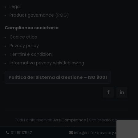
Legal
Product governance (POG)
Compliance societaria
Codice etico
Privacy policy
Termini e condizioni
Informativa privacy whistleblowing
Politica del Sistema di Gestione – ISO 9001
Tutti i diritti riservati
AssiCompliance
| Sito creato da:
BrandDiretto
011 19117547
info@inlife-advisory.com