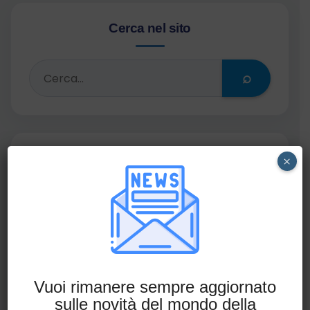
Cerca nel sito
⌕
Iscriviti alla Newsletter
×
Non perderti le ultime novità in ambito
compliance.
Iscriviti alla newsletter
Vuoi rimanere sempre aggiornato
sulle novità del mondo della