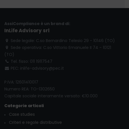
AssiCompliance è un brand di:
InLife Advisory srl
Sede legale: C.so Bernardino Telesio 29 - 10146 (TO)
Sede operativa: C.so Vittorio Emanuele II 74 - 10121
(TO)
Tel. fisso: 011 19117547
PEC: inlife-advisory@pec.it
P.IVA: 12601410017
Numero REA: TO-1302650
Capitale sociale interamente versato: €10.000
Categorie articoli
Case studies
Criteri e regole distributive